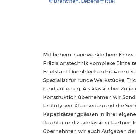
Branchen: Lebensmittel

Mit hohem, handwerklichem Know-h
Präzisionstechnik komplexe Einzelt
Edelstahl-Dünnblechen bis 4 mm Stä
Spezialist für runde Werkstücke, Tr
rund auf eckig. Als klassischer Zulie
Konstruktion übernehmen wir Sond
Prototypen, Kleinserien und die Ser
Kapazitätsengpässen in Ihrer eigene
flexibler und zuverlässiger Partner
übernehmen wir auch Aufgaben der 