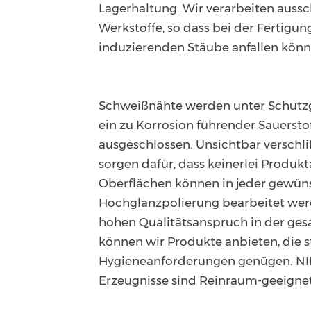
Lagerhaltung. Wir verarbeiten aussc
Werkstoffe, so dass bei der Fertigun
induzierenden Stäube anfallen könn
Schweißnähte werden unter Schutzg
ein zu Korrosion führender Sauersto
ausgeschlossen. Unsichtbar verschl
sorgen dafür, dass keinerlei Produk
Oberflächen können in jeder gewüns
Hochglanzpolierung bearbeitet wer
hohen Qualitätsanspruch in der ge
können wir Produkte anbieten, die 
Hygieneanforderungen genügen. NI
Erzeugnisse sind Reinraum-geeignet