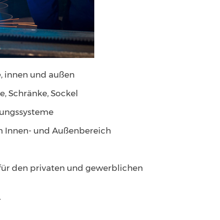
, innen und außen
, Schränke, Sockel
erungssysteme
n Innen- und Außenbereich
für den privaten und gewerblichen
r