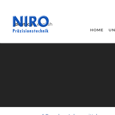
deutsch
english
HOME
UN