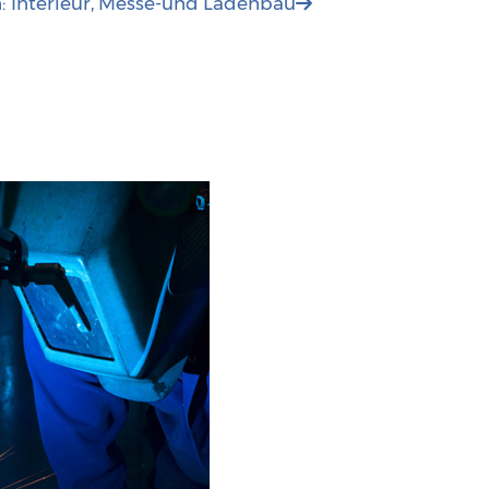
: Interieur, Messe-und Ladenbau
