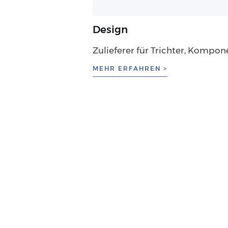
Design
Zulieferer für Trichter, Komp
MEHR ERFAHREN >