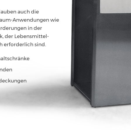
lauben auch die
inraum-Anwendungen wie
orderungen in der
k, der Lebensmittel­
h erforderlich sind.
altschränke
enden
deckungen