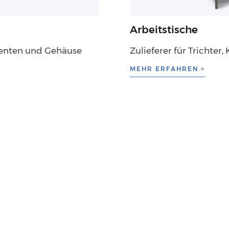
Arbeitstische
onenten und Gehäuse
Zulieferer für Tricht
MEHR ERFAHREN >