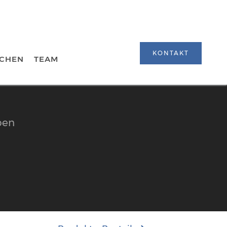
KONTAKT
CHEN
TEAM
pen