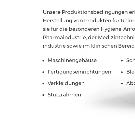
Unsere Produktions­bedingungen er
Herstellung von Produkten für Re
sie für die besonderen Hygiene-Anf
Pharmaindustrie, der Medizintechni
industrie sowie im klinischen Bereic
Maschinengehäuse
Sch
Fertigungs­einrichtungen
Bl
Verkleidungen
Ab
Stützrahmen