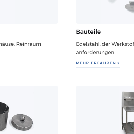
Bauteile
häuse: Reinraum
Edelstahl, der Werksto
anforderungen
MEHR ERFAHREN >