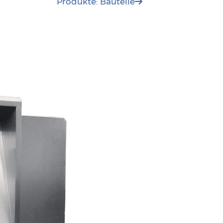
Produkte: Bauteile
