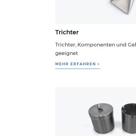
Trichter
Trichter, Komponenten und Ge
geeignet
MEHR ERFAHREN >