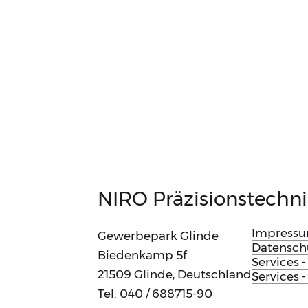
NIRO Präzisions­tech
Impress
Gewerbepark Glinde
Datensch
Biedenkamp 5f
Services 
21509 Glinde, Deutschland
Services -
Tel: 040 / 688715-90